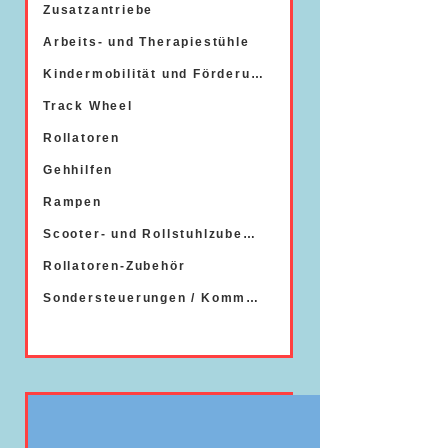
Zusatzantriebe
Arbeits- und Therapiestühle
Kindermobilität und Förderung
Track Wheel
Rollatoren
Gehhilfen
Rampen
Scooter- und Rollstuhlzubehör
Rollatoren-Zubehör
Sondersteuerungen / Kommunikation