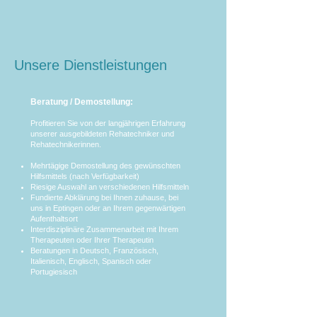
Unsere Dienstleistungen
Beratung / Demostellung:
Profitieren Sie von der langjährigen Erfahrung
unserer ausgebildeten Rehatechniker und
Rehatechnikerinnen.
Mehrtägige Demostellung des gewünschten
Hilfsmittels (nach Verfügbarkeit)
Riesige Auswahl an verschiedenen Hilfsmitteln
Fundierte Abklärung bei Ihnen zuhause, bei
uns in Eptingen oder an Ihrem gegenwärtigen
Aufenthaltsort
Interdisziplinäre Zusammenarbeit mit Ihrem
Therapeuten oder Ihrer Therapeutin
Beratungen in Deutsch, Französisch,
Italienisch, Englisch, Spanisch oder
Portugiesisch