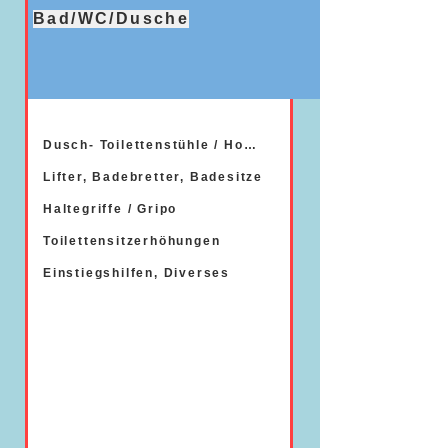
Bad/WC/Dusche
Dusch- Toilettenstühle / Hocker
Lifter, Badebretter, Badesitze
Haltegriffe / Gripo
Toilettensitzerhöhungen
Einstiegshilfen, Diverses