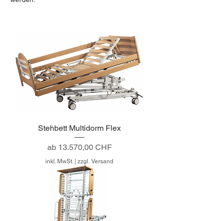
Stehbett Multidorm Flex
Sale-Preis
ab
13.570,00 CHF
inkl. MwSt.
|
zzgl. Versand