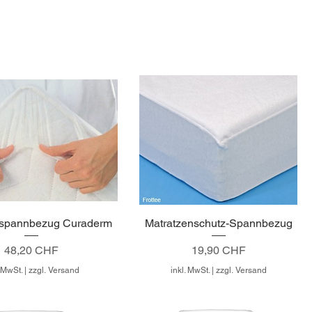
nspannbezug Curaderm
Matratzenschutz-Spannbezug
Preis
Preis
48,20 CHF
19,90 CHF
. MwSt.
|
zzgl. Versand
inkl. MwSt.
|
zzgl. Versand