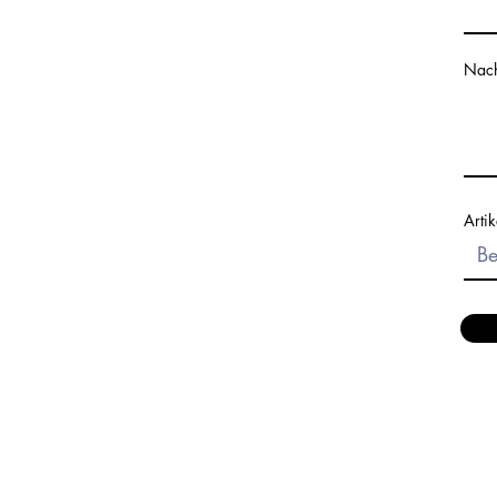
Nach
Artik