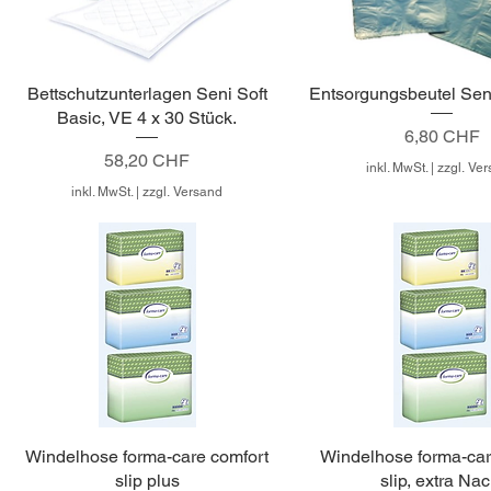
Bettschutzunterlagen Seni Soft
Entsorgungsbeutel Seni
Basic, VE 4 x 30 Stück.
Preis
6,80 CHF
Preis
58,20 CHF
inkl. MwSt.
|
zzgl. Ve
inkl. MwSt.
|
zzgl. Versand
Windelhose forma-care comfort
Windelhose forma-car
slip plus
slip, extra Nac