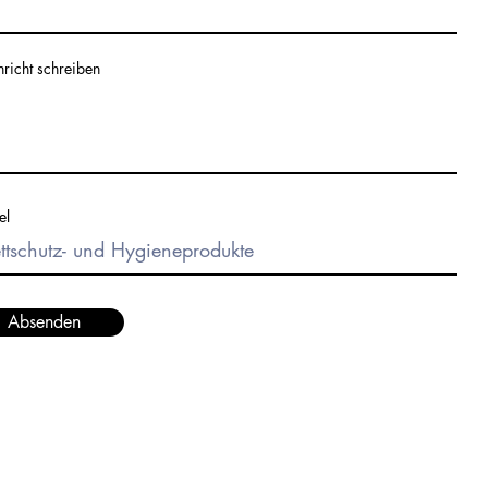
richt schreiben
el
Absenden