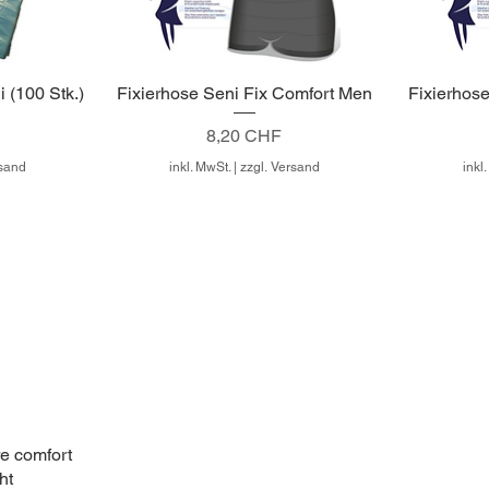
 (100 Stk.)
Fixierhose Seni Fix Comfort Men
Fixierhos
Preis
8,20 CHF
rsand
inkl. MwSt.
|
zzgl. Versand
inkl
e comfort
ht