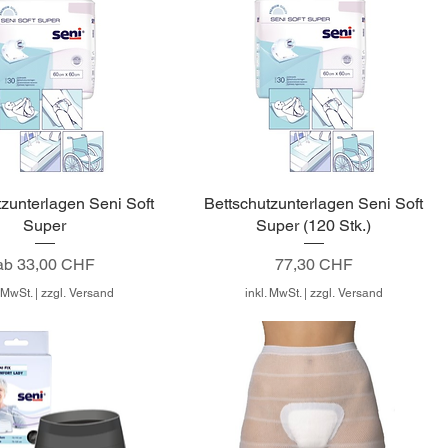
tzunterlagen Seni Soft
Bettschutzunterlagen Seni Soft
Super
Super (120 Stk.)
Sale-Preis
Preis
ab
33,00 CHF
77,30 CHF
. MwSt.
|
zzgl. Versand
inkl. MwSt.
|
zzgl. Versand