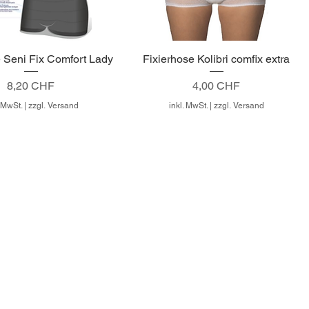
e Seni Fix Comfort Lady
Fixierhose Kolibri comfix extra
Preis
Preis
8,20 CHF
4,00 CHF
. MwSt.
|
zzgl. Versand
inkl. MwSt.
|
zzgl. Versand