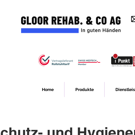
Home
Produkte
Dienstlei
schutz- und Hygien