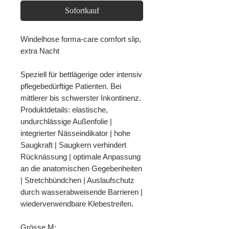
Sofortkauf
Windelhose forma-care comfort slip,
extra Nacht
Speziell für bettlägerige oder intensiv
pflegebedürftige Patienten. Bei
mittlerer bis schwerster Inkontinenz.
Produktdetails: elastische,
undurchlässige Außenfolie |
integrierter Nässeindikator | hohe
Saugkraft | Saugkern verhindert
Rücknässung | optimale Anpassung
an die anatomischen Gegebenheiten
| Stretchbündchen | Auslaufschutz
durch wasserabweisende Barrieren |
wiederverwendbare Klebestreifen.
Grösse M: