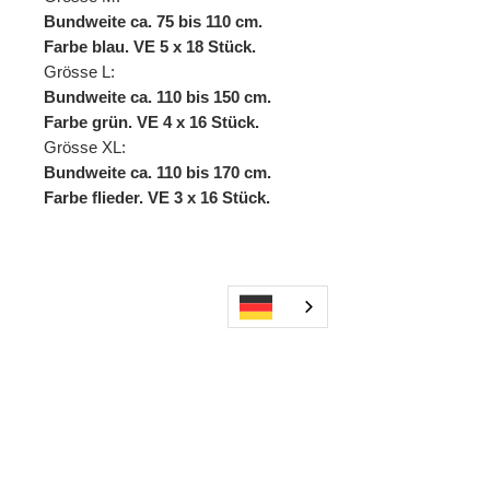
Bundweite ca. 75 bis 110 cm.
Farbe blau. VE 5 x 18 Stück.
Grösse L:
Bundweite ca. 110 bis 150 cm.
Farbe grün. VE 4 x 16 Stück.
Grösse XL:
Bundweite ca. 110 bis 170 cm.
Farbe flieder. VE 3 x 16 Stück.
472310EG 472311EG 472340EG
Andere kauften
auch