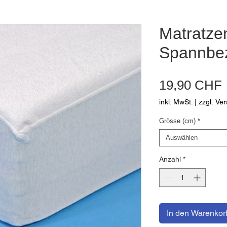
Matratze
Spannbe
19,90 CHF
inkl. MwSt.
|
zzgl. Ve
Grösse (cm)
*
Auswählen
Anzahl
*
In den Warenkor