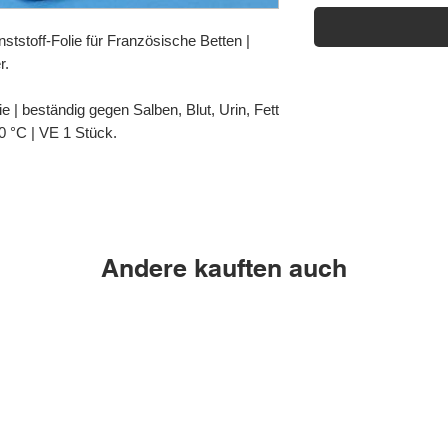
stoff-Folie für Französische Betten |
r.
ie | beständig gegen Salben, Blut, Urin, Fett
 °C | VE 1 Stück.
Andere kauften auch