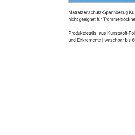
Matratzenschutz-Spannbezug Kunst
nicht geeignet für Trommeltrockne
Produktdetails: aus Kunststoff-Fol
und Exkremente | waschbar bis 60
430204 430205