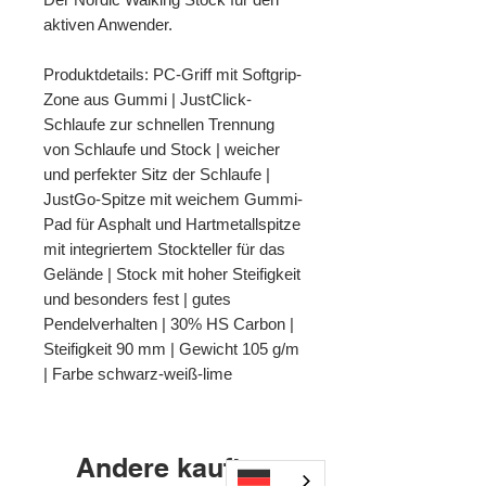
aktiven Anwender.
Produktdetails: PC-Griff mit Softgrip-
Zone aus Gummi | JustClick-
Schlaufe zur schnellen Trennung
von Schlaufe und Stock | weicher
und perfekter Sitz der Schlaufe |
JustGo-Spitze mit weichem Gummi-
Pad für Asphalt und Hartmetallspitze
mit integriertem Stockteller für das
Gelände | Stock mit hoher Steifigkeit
und besonders fest | gutes
Pendelverhalten | 30% HS Carbon |
Steifigkeit 90 mm | Gewicht 105 g/m
| Farbe schwarz-weiß-lime
Andere kauften