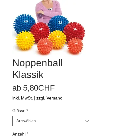
Noppenball
Klassik
Sale-
ab
5,80CHF
Preis
inkl. MwSt.
|
zzgl. Versand
Grösse
*
Anzahl
*