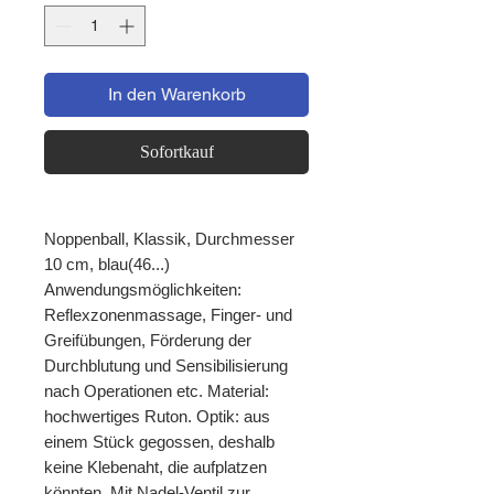
In den Warenkorb
Sofortkauf
Noppenball, Klassik, Durchmesser
10 cm, blau(46...)
Anwendungsmöglichkeiten:
Reflexzonenmassage, Finger- und
Greifübungen, Förderung der
Durchblutung und Sensibilisierung
nach Operationen etc. Material:
hochwertiges Ruton. Optik: aus
einem Stück gegossen, deshalb
keine Klebenaht, die aufplatzen
könnten. Mit Nadel-Ventil zur