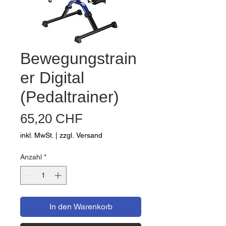
Bewegungstrain
er Digital
(Pedaltrainer)
Preis
65,20 CHF
inkl. MwSt.
|
zzgl. Versand
Anzahl
*
In den Warenkorb