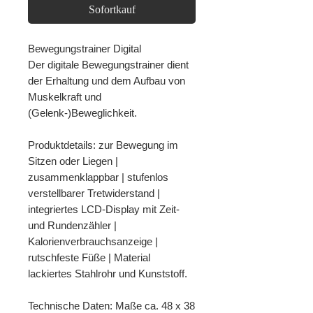
Sofortkauf
Bewegungstrainer Digital
Der digitale Bewegungstrainer dient
der Erhaltung und dem Aufbau von
Muskelkraft und
(Gelenk-)Beweglichkeit.
Produktdetails: zur Bewegung im
Sitzen oder Liegen |
zusammenklappbar | stufenlos
verstellbarer Tretwiderstand |
integriertes LCD-Display mit Zeit-
und Rundenzähler |
Kalorienverbrauchsanzeige |
rutschfeste Füße | Material
lackiertes Stahlrohr und Kunststoff.
Technische Daten: Maße ca. 48 x 38