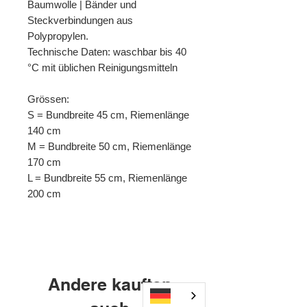
Baumwolle | Bänder und
Steckverbindungen aus
Polypropylen.
Technische Daten: waschbar bis 40
°C mit üblichen Reinigungsmitteln
Grössen:
S = Bundbreite 45 cm, Riemenlänge
140 cm
M = Bundbreite 50 cm, Riemenlänge
170 cm
L = Bundbreite 55 cm, Riemenlänge
200 cm
430250EG 430351EG 430352EG
Andere kauften