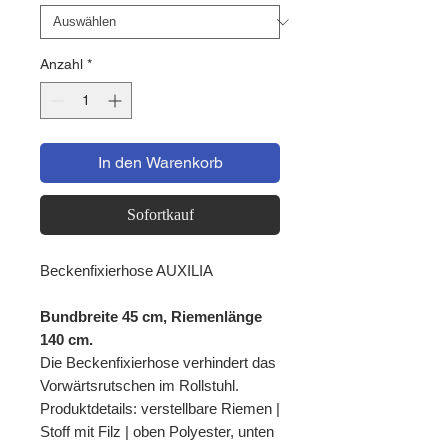
Anzahl
*
In den Warenkorb
Sofortkauf
Beckenfixierhose AUXILIA
Bundbreite 45 cm, Riemenlänge
140 cm.
Die Beckenfixierhose verhindert das
Vorwärtsrutschen im Rollstuhl.
Produktdetails: verstellbare Riemen |
Stoff mit Filz | oben Polyester, unten