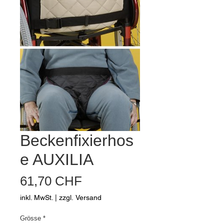
Beckenfixierhos
e AUXILIA
Preis
61,70 CHF
inkl. MwSt.
|
zzgl. Versand
Grösse
*