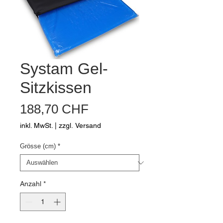
Systam Gel-
Sitzkissen
Preis
188,70 CHF
inkl. MwSt.
|
zzgl. Versand
Grösse (cm)
*
Anzahl
*