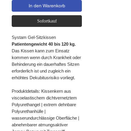
In den Warenkorb
Sofortkauf
Systam Gel-Sitzkissen
Patientengewicht 40 bis 120 kg.
Das Kissen kann zum Einsatz
kommen wenn durch Krankheit oder
Behinderung ein dauerhaftes Sitzen
erforderlich ist und zugleich ein
erhöhtes Dekubitusrisiko vorliegt.
Produktdetails: Kissenkern aus
viscoelastischem dichtvernetztem
Polyurethangel | extrem dehnbare
Polyurethanhülle |
wasserundurchlässige Oberfläche |
abnehmbarer atmungsaktiver