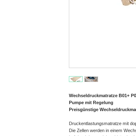
Wechseldruckmatratze B01+ P05,
Pumpe mit Regelung
Preisgünstige Wechseldruckma
Druckentlastungsmatratze mit do
Die Zellen werden in einem Wech­se