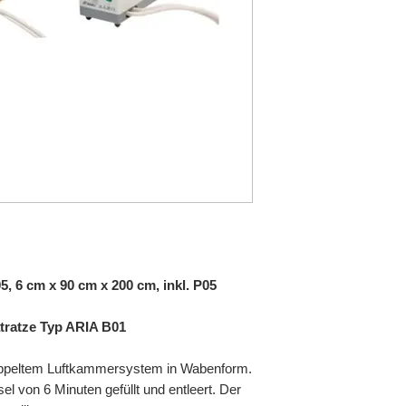
 6 cm x 90 cm x 200 cm, inkl. P05
tratze Typ ARIA B01
ppeltem Luft­kam­mer­system in Wabenform.
l von 6 Minuten gefüllt und entleert. Der