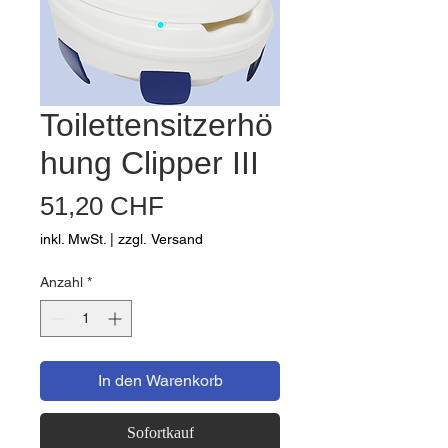
Toilettensitzerhö
hung Clipper III
Preis
51,20 CHF
inkl. MwSt.
|
zzgl. Versand
Anzahl
*
In den Warenkorb
Sofortkauf