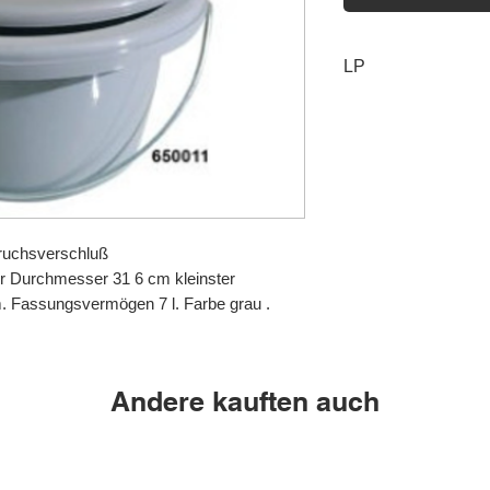
LP
S2.19
eruchsverschluß
ter Durchmesser 31 6 cm kleinster
 Fassungsvermögen 7 l. Farbe grau .
Andere kauften auch