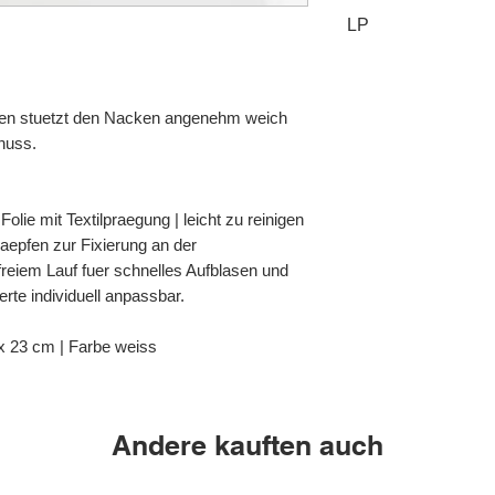
LP
2R.19
en stuetzt den Nacken angenehm weich
nuss.
lie mit Textilpraegung | leicht zu reinigen
aepfen zur Fixierung an der
reiem Lauf fuer schnelles Aufblasen und
rte individuell anpassbar.
x 23 cm | Farbe weiss
Andere kauften auch