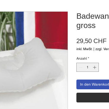
Badewan
gross
29,50 CHF
inkl. MwSt.
|
zzgl. Ve
Anzahl
*
In den Warenkor