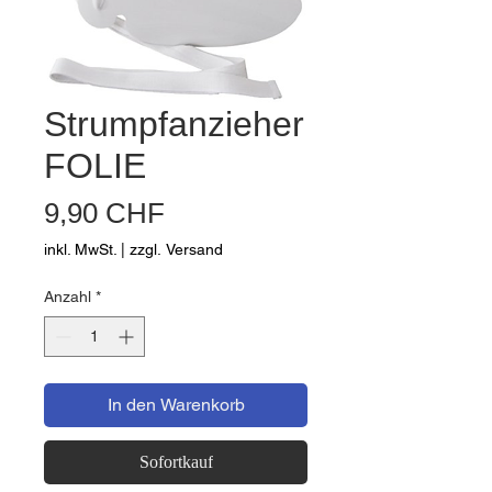
Strumpfanzieher
FOLIE
Preis
9,90 CHF
inkl. MwSt.
|
zzgl. Versand
Anzahl
*
In den Warenkorb
Sofortkauf