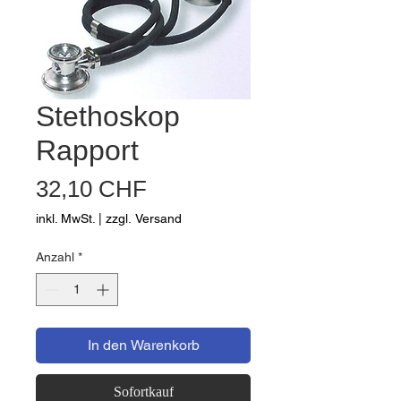
Stethoskop
Rapport
Preis
32,10 CHF
inkl. MwSt.
|
zzgl. Versand
Anzahl
*
In den Warenkorb
Sofortkauf