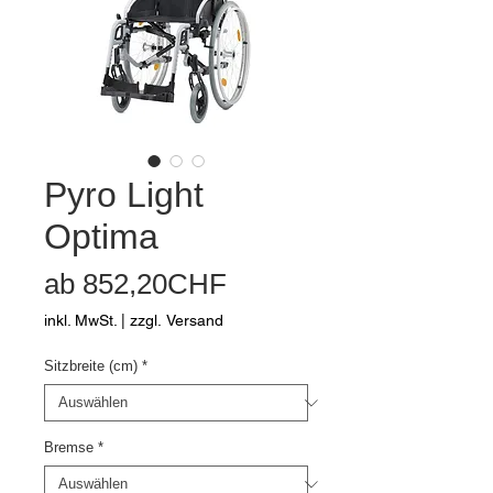
Pyro Light
Optima
Sale-
ab
852,20CHF
Preis
inkl. MwSt.
|
zzgl. Versand
Sitzbreite (cm)
*
Bremse
*