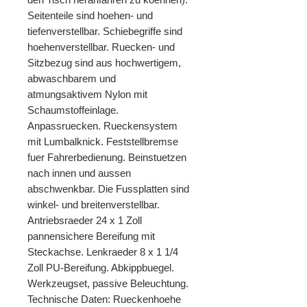
Seitenteile sind hoehen- und
tiefenverstellbar. Schiebegriffe sind
hoehenverstellbar. Ruecken- und
Sitzbezug sind aus hochwertigem,
abwaschbarem und
atmungsaktivem Nylon mit
Schaumstoffeinlage.
Anpassruecken. Rueckensystem
mit Lumbalknick. Feststellbremse
fuer Fahrerbedienung. Beinstuetzen
nach innen und aussen
abschwenkbar. Die Fussplatten sind
winkel- und breitenverstellbar.
Antriebsraeder 24 x 1 Zoll
pannensichere Bereifung mit
Steckachse. Lenkraeder 8 x 1 1/4
Zoll PU-Bereifung. Abkippbuegel.
Werkzeugset, passive Beleuchtung.
Technische Daten: Rueckenhoehe