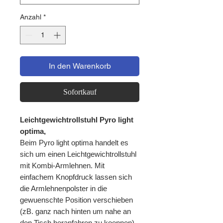
Anzahl
*
In den Warenkorb
Sofortkauf
Leichtgewichtrollstuhl Pyro light
optima,
Beim Pyro light optima handelt es
sich um einen Leichtgewichtrollstuhl
mit Kombi-Armlehnen. Mit
einfachem Knopfdruck lassen sich
die Armlehnenpolster in die
gewuenschte Position verschieben
(zB. ganz nach hinten um nahe an
den Tisch heranfahren zu koennen).