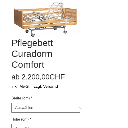
Pflegebett
Curadorm
Comfort
Sale-
ab
2.200,00CHF
Preis
inkl. MwSt.
|
zzgl. Versand
Breite (cm)
*
Höhe (cm)
*