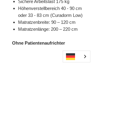
Sichere Arbeitslast 175 kg
Höhenverstellbereich 40 - 90 cm
oder 33 - 83 cm (Curadorm Low)
Matratzenbreite: 90 – 120 cm
Matratzenlänge: 200 – 220 cm
Ohne Patientenaufrichter
NS-011
Andere kauften
auch