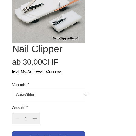
Nail Clipper
Sale-
ab
30,00CHF
Preis
inkl. MwSt.
|
zzgl. Versand
Variante
*
Anzahl
*