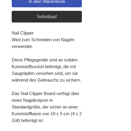
In den Warenkorb
Sofortkauf
Nail Clipper
Wird zum Schneiden von Nägeln
verwendet.
Diese Pflegegeräte sind an soliden
Kunststoffsockel befestigt, die mit
Saugnäpfen versehen sind, um sie
während des Gebrauchs zu sichern.
Das Nail Clipper Board verfügt über
einen Nagelknipser in
Standardgröße, der sicher an einer
Kunststoffbasis von 10 x 5 cm (4 x 2
Zoll) befestigt ist.