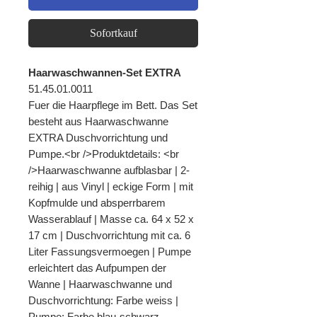
Sofortkauf
Haarwaschwannen-Set EXTRA
51.45.01.0011
Fuer die Haarpflege im Bett. Das Set
besteht aus Haarwaschwanne
EXTRA Duschvorrichtung und
Pumpe.<br />Produktdetails: <br
/>Haarwaschwanne aufblasbar | 2-
reihig | aus Vinyl | eckige Form | mit
Kopfmulde und absperrbarem
Wasserablauf | Masse ca. 64 x 52 x
17 cm | Duschvorrichtung mit ca. 6
Liter Fassungsvermoegen | Pumpe
erleichtert das Aufpumpen der
Wanne | Haarwaschwanne und
Duschvorrichtung: Farbe weiss |
Pumpe: Farbe blau-schwarz