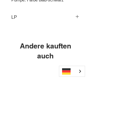
LP
S2.6.D20
Andere kauften
auch