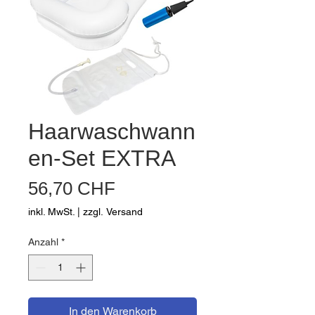
Haarwaschwann
en-Set EXTRA
Preis
56,70 CHF
inkl. MwSt.
|
zzgl. Versand
Anzahl
*
In den Warenkorb