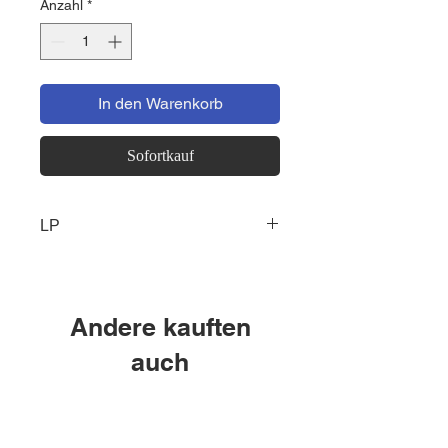
Anzahl
*
In den Warenkorb
Sofortkauf
LP
P. 1
Andere kauften
auch