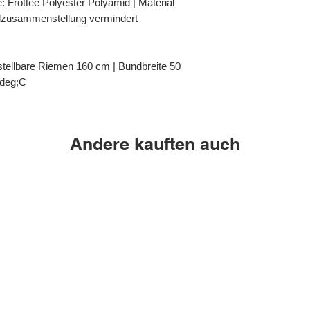
: Frottee Polyester Polyamid | Material
alzusammenstellung vermindert
tellbare Riemen 160 cm | Bundbreite 50
;deg;C
Andere kauften auch