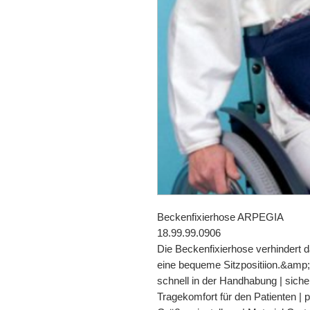
Beckenfixierhose ARPEGIA
18.99.99.0906
Die Beckenfixierhose verhindert 
eine bequeme Sitzpositiion.&amp;l
schnell in der Handhabung | sich
Tragekomfort für den Patienten | 