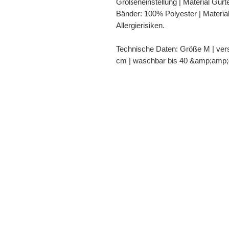
Größeneinstellung | Material Gurte
Bänder: 100% Polyester | Materi
Allergierisiken.
Technische Daten: Größe M | vers
cm | waschbar bis 40 &amp;amp