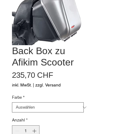
Back Box zu
Afikim Scooter
Preis
235,70 CHF
inkl. MwSt.
|
zzgl. Versand
Farbe
*
Anzahl
*