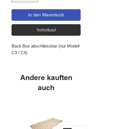
In den Warenkorb
Sofortkauf
Back Box abschliessbar (nur Modell
C3 / C4)
Andere kauften
auch