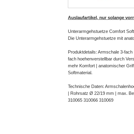
Auslaufartikel, nur solange vorr
Unterarmgehstuetze Comfort Soft
Die Unterarmgehstuetze mit anat
Produktdetails: Armschale 3-fach h
fach hoehenverstellbar durch Ver
mehr Komfort | anatomischer Gr
Softmaterial.
Technische Daten: Armschalenhoe
| Rohrsatz Ø 22/19 mm | max. Bel
310065 310066 310069