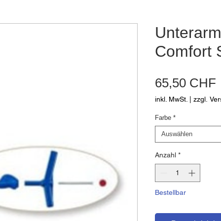
Unterarm
Comfort S
65,50 CHF
inkl. MwSt.
|
zzgl. Ve
Farbe
*
Auswählen
Anzahl
*
Bestellbar