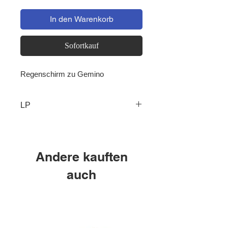
In den Warenkorb
Sofortkauf
Regenschirm zu Gemino
LP
Andere kauften
auch