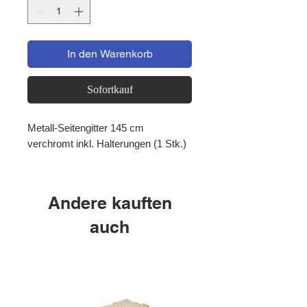
In den Warenkorb
Sofortkauf
Metall-Seitengitter 145 cm
verchromt inkl. Halterungen (1 Stk.)
Andere kauften
auch