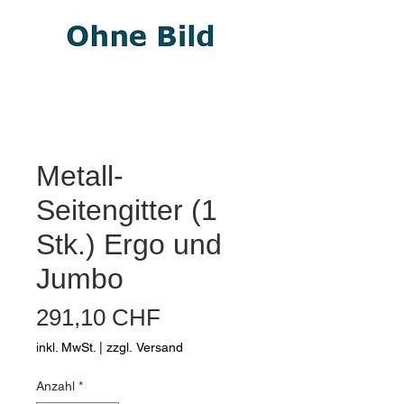
Metall-
Seitengitter (1
Stk.) Ergo und
Jumbo
Preis
291,10 CHF
inkl. MwSt.
|
zzgl. Versand
Anzahl
*