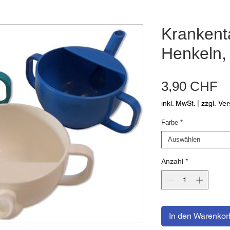
Krankent
Henkeln,
Pr
3,90 CHF
inkl. MwSt.
|
zzgl. Ve
Farbe
*
Auswählen
Anzahl
*
In den Warenkor