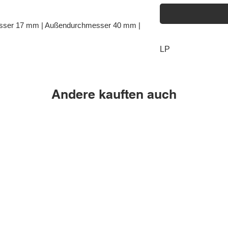
esser 17 mm | Außendurchmesser 40 mm |
LP
T5.3.40
Andere kauften auch