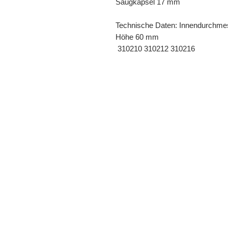
Saugkapsel 17 mm
Technische Daten: Innendurchm
Höhe 60 mm
 310210 310212 310216