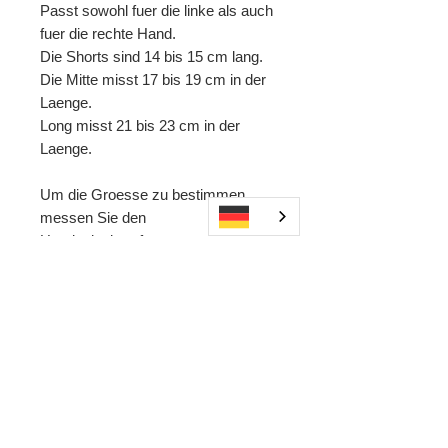
Passt sowohl fuer die linke als auch
fuer die rechte Hand.
Die Shorts sind 14 bis 15 cm lang.
Die Mitte misst 17 bis 19 cm in der
Laenge.
Long misst 21 bis 23 cm in der
Laenge.
Um die Groesse zu bestimmen,
messen Sie den
Handgelenkumfang.
NC79531 NC79533 NC79528
NC79530 NC79532 NC79529
LP