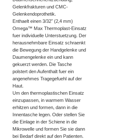
Gelenkfrakturen und CMC-
Gelenkendoprothetik.
Enthaelt einen 3/32" (2,4 mm)
Omega™ Max Thermoplast-Einsatz
fuer individuelle Unterstuetzung. Der
herausnehmbare Einsatz schraenkt
die Bewegung der Handgelenke und
Daumengelenke ein und kann
gekuerzt werden. Die Tasche
polstert den Aufenthalt fuer ein
angenehmes Tragegefuehl auf der
Haut.
Um den thermoplastischen Einsatz
einzupassen, in warmem Wasser
erhitzen und formen, dann in die
Innentasche legen. Oder stellen Sie
die Einlage in der Schiene in die
Mikrowelle und formen Sie sie dann
bei Bedarf direkt auf den Patienten.