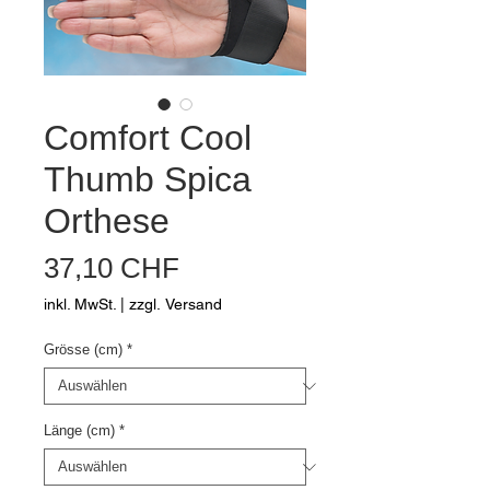
Comfort Cool
Thumb Spica
Orthese
Preis
37,10 CHF
inkl. MwSt.
|
zzgl. Versand
Grösse (cm)
*
Länge (cm)
*