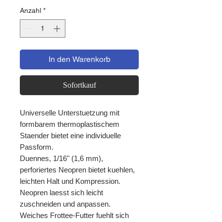
Anzahl
*
In den Warenkorb
Sofortkauf
Universelle Unterstuetzung mit
formbarem thermoplastischem
Staender bietet eine individuelle
Passform.
Duennes, 1/16" (1,6 mm),
perforiertes Neopren bietet kuehlen,
leichten Halt und Kompression.
Neopren laesst sich leicht
zuschneiden und anpassen.
Weiches Frottee-Futter fuehlt sich