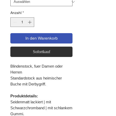
Anzahl
*
In den Warenkorb
Sofortkauf
Blindenstock, fuer Damen oder
Herren
Standardstock aus heimischer
Buche mit Derbygriff.
Produktdetails:
Seidenmatt lackiert | mit
Schwarzchromband | mit schlankem
Gummi.