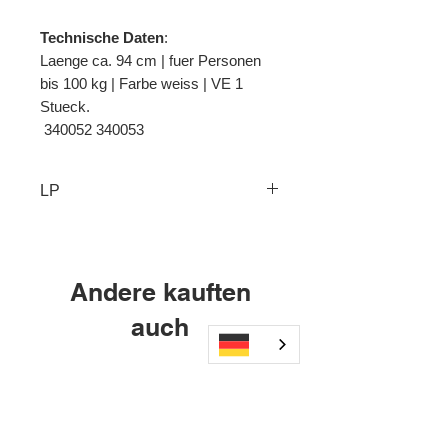
Technische Daten
:
Laenge ca. 94 cm | fuer Personen
bis 100 kg | Farbe weiss | VE 1
Stueck.
 340052 340053
LP
Andere kauften
auch