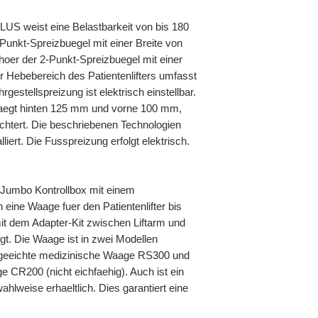
LUS weist eine Belastbarkeit von bis 180
-Punkt-Spreizbuegel mit einer Breite von
hoer der 2-Punkt-Spreizbuegel mit einer
r Hebebereich des Patientenlifters umfasst
estellspreizung ist elektrisch einstellbar.
aegt hinten 125 mm und vorne 100 mm,
chtert. Die beschriebenen Technologien
lliert. Die Fusspreizung erfolgt elektrisch.
k Jumbo Kontrollbox mit einem
eine Waage fuer den Patientenlifter bis
mit dem Adapter-Kit zwischen Liftarm und
gt. Die Waage ist in zwei Modellen
ie geeichte medizinische Waage RS300 und
CR200 (nicht eichfaehig). Auch ist ein
lweise erhaeltlich. Dies garantiert eine