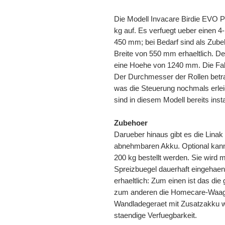
Die Modell Invacare Birdie EVO P
kg auf. Es verfuegt ueber einen 4
450 mm; bei Bedarf sind als Zube
Breite von 550 mm erhaeltlich. De
eine Hoehe von 1240 mm. Die Fahrg
Der Durchmesser der Rollen betr
was die Steuerung nochmals erlei
sind in diesem Modell bereits insta
Zubehoer
Darueber hinaus gibt es die Lina
abnehmbaren Akku. Optional kann 
200 kg bestellt werden. Sie wird 
Spreizbuegel dauerhaft eingehaen
erhaeltlich: Zum einen ist das d
zum anderen die Homecare-Waage 
Wandladegeraet mit Zusatzakku wah
staendige Verfuegbarkeit.