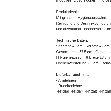
Modularer Duschhocker mit gros
Produktdetails:
Mit grossem Hygieneausschnitt |
Reinigung und Desinfektion durch g
und ausstattbar | hoehenverstellb
Technische Daten:
Sitzbreite 43 cm | Sitztiefe 42 cm
Gesamtbreite 57 5 cm | Gesamtti
| Hygieneausschnitt Breite 18 cm 
Hoehenverstellung 2 5 cm | Belas
Lieferbar auch mit:
- Armlehnen
- Rueckenlehne
 441356  441357  441358  441359