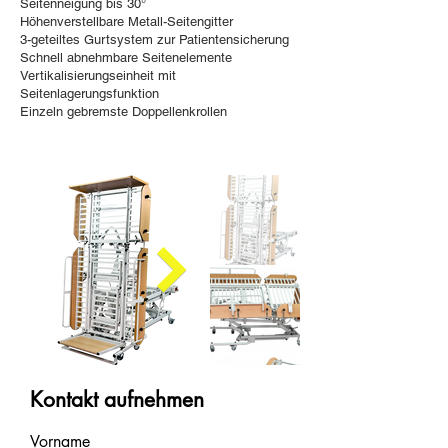
Seitenneigung bis 30°
Höhenverstellbare Metall-Seitengitter
3-geteiltes Gurtsystem zur Patientensicherung
Schnell abnehmbare Seitenelemente
Vertikalisierungseinheit mit
Seitenlagerungsfunktion
Einzeln gebremste Doppellenkrollen
Kontakt aufnehmen
Vorname