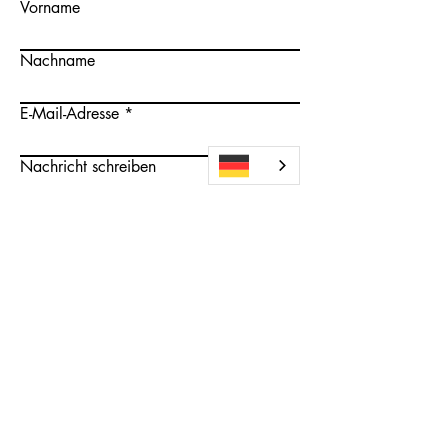
Vorname
Nachname
E-Mail-Adresse
Nachricht schreiben
Modell:
Absenden