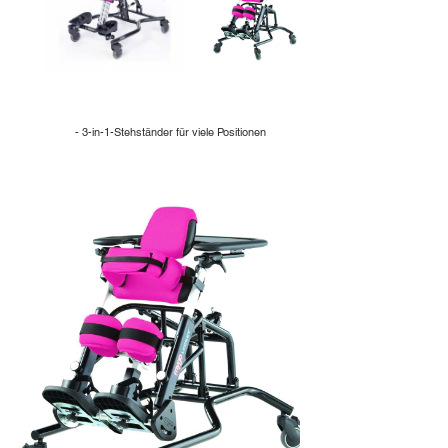
- 3-in-1-Stehständer für viele Positionen