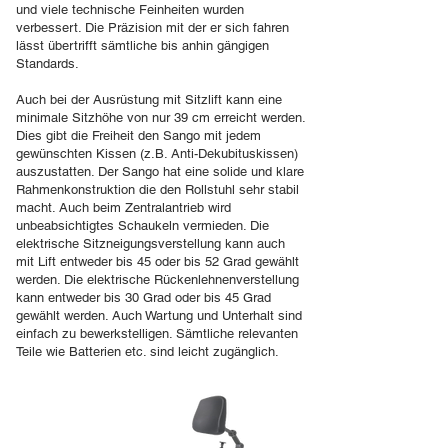
und viele technische Feinheiten wurden
verbessert. Die Präzision mit der er sich fahren
lässt übertrifft sämtliche bis anhin gängigen
Standards.
Auch bei der Ausrüstung mit Sitzlift kann eine
minimale Sitzhöhe von nur 39 cm erreicht werden.
Dies gibt die Freiheit den Sango mit jedem
gewünschten Kissen (z.B. Anti-Dekubituskissen)
auszustatten. Der Sango hat eine solide und klare
Rahmenkonstruktion die den Rollstuhl sehr stabil
macht. Auch beim Zentralantrieb wird
unbeabsichtigtes Schaukeln vermieden. Die
elektrische Sitzneigungsverstellung kann auch
mit Lift entweder bis 45 oder bis 52 Grad gewählt
werden. Die elektrische Rückenlehnenverstellung
kann entweder bis 30 Grad oder bis 45 Grad
gewählt werden. Auch Wartung und Unterhalt sind
einfach zu bewerkstelligen. Sämtliche relevanten
Teile wie Batterien etc. sind leicht zugänglich.