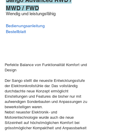
Sango Advanced RWD /
MWD / FWD
Wendig und leistungsfähig
Bedienungsanleitung
Bestellblatt
Perfekte Balance von Funktionalität Komfort und
Design
Der Sango stellt die neueste Entwicklungsstufe
der Elektronikrollstühle dar. Das vollständig
durchdachte neue Konzept ermöglicht
Einstellungen und Features die bisher nur mit
aufwendigen Sonderbauten und Anpassungen zu
bewerkstelligen waren.
Nebst neuester Elektronik- und
Motorentechnologie wurde auch die neue
Sitzeinheit auf höchstmöglichen Komfort bei
grösstmöglicher Kompaktheit und Anpassbarkeit