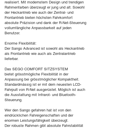
realisiert. Mit modernstem Design und trendigen
Rahmenfarben überzeugt er jung und alt. Sowohl
der Heckantrieb wie auch der Zentral- und
Frontantrieb bieten höchsten Fahrkomfort
absolute Präzision und dank der R-Net-Steuerung
vollumfängliche Anpassbarkeit auf jeden
Benutzer.
Enorme Flexibilität:
Der Sango Advanced ist sowohl als Heckantrieb
als Frontantrieb wie auch als Zentralantrieb
lieferbar.
Das SEGO COMFORT SITZSYSTEM
bietet grösstmögliche Flexibilität in der
Anpassung bei grösstmöglicher Kompaktheit.
Standardmässig ist er mit dem neuesten LCD-
Fahrpult von R-Net ausgerüstet. Möglich ist auch
die Ausstattung mit Infrarot- und Bluetooth-
Steuerung.
Wer den Sango gefahren hat ist von den
eindrücklichen Fahreigenschaften und der
enormen Leistungsfähigkeit überzeugt.
Der robuste Rahmen gibt absolute Fahrstabilität